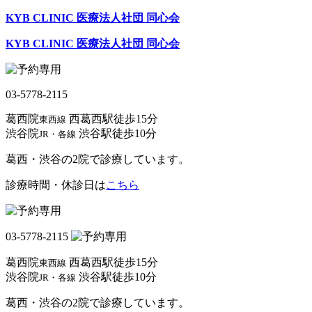
KYB CLINIC 医療法人社団 同心会
KYB CLINIC 医療法人社団 同心会
03-5778-2115
葛西院
西葛西駅
徒歩
15
分
東西線
渋谷院
渋谷駅
徒歩
10
分
JR・各線
葛西・渋谷の2院で診療しています。
診療時間・休診日は
こちら
03-5778-2115
葛西院
西葛西駅
徒歩
15
分
東西線
渋谷院
渋谷駅
徒歩
10
分
JR・各線
葛西・渋谷の2院で診療しています。