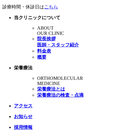
診療時間・休診日は
こちら
当クリニックについて
ABOUT
OUR CLINIC
院長挨拶
医師・スタッフ紹介
料金表
概要
栄養療法
ORTHOMOLECULAR
MEDICINE
栄養療法とは
栄養療法の検査・点滴
アクセス
お知らせ
採用情報