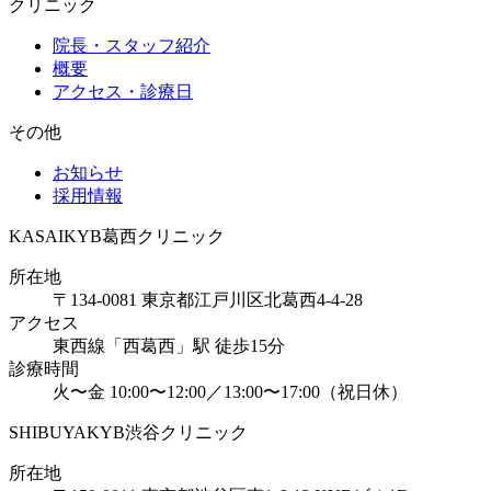
クリニック
院長・スタッフ紹介
概要
アクセス・診療日
その他
お知らせ
採用情報
KASAI
KYB葛西クリニック
所在地
〒134-0081 東京都江戸川区北葛西4-4-28
アクセス
東西線「西葛西」駅 徒歩15分
診療時間
火〜金 10:00〜12:00／13:00〜17:00（祝日休）
SHIBUYA
KYB渋谷クリニック
所在地