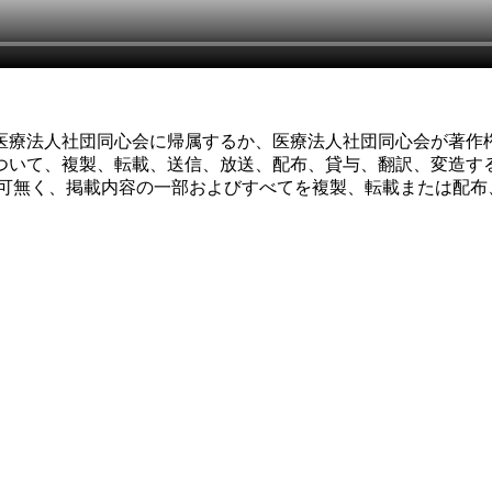
医療法人社団同心会に帰属するか、医療法人社団同心会が著作権
ついて、複製、転載、送信、放送、配布、貸与、翻訳、変造す
許可無く、掲載内容の一部およびすべてを複製、転載または配布