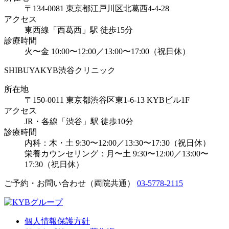
〒134-0081 東京都江戸川区北葛西4-4-28
アクセス
東西線「西葛西」駅 徒歩15分
診療時間
火〜金 10:00〜12:00／13:00〜17:00（祝日休）
SHIBUYA
KYB渋谷クリニック
所在地
〒150-0011 東京都渋谷区東1-6-13 KYBビル1F
アクセス
JR・各線「渋谷」駅 徒歩10分
診療時間
内科：木・土 9:30〜12:00／13:30〜17:30（祝日休）
栄養カウンセリング：月〜土 9:30〜12:00／13:00〜
17:30（祝日休）
ご予約・お問い合わせ（両院共通）
03-5778-2115
個人情報保護方針