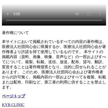
著作権について
本サイトにおいて掲載されているすべての内容の著作権は、
医療法人社団同心会に帰属するか、医療法人社団同心会が著
作権者より許諾を得て使用しているものです。 本サイトの
掲載内容（資料、画像、映像、音声など）の一部およびすべ
てについて、複製、転載、送信、放送、配布、貸与、翻訳、
変造することは著作権侵害となり、法的に罰せられることが
あります。 このため、医療法人社団同心会および著作権者
からの許可無く、掲載内容の一部およびすべてを複製、転載
または配布、印刷など、第三者の利用に供することを禁止し
ます。
ページトップ
KYB CLINIC