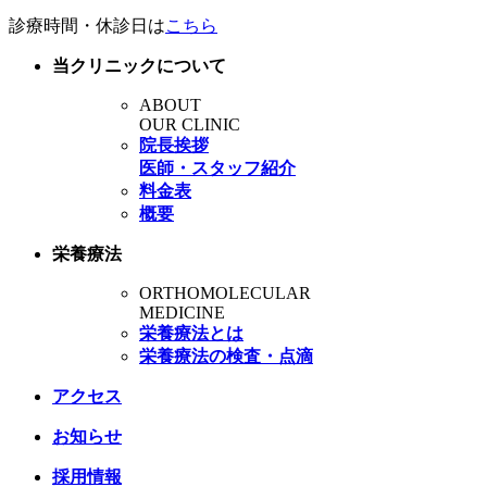
診療時間・休診日は
こちら
当クリニックについて
ABOUT
OUR CLINIC
院長挨拶
医師・スタッフ紹介
料金表
概要
栄養療法
ORTHOMOLECULAR
MEDICINE
栄養療法とは
栄養療法の検査・点滴
アクセス
お知らせ
採用情報