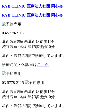
KYB CLINIC 医療法人社団 同心会
KYB CLINIC 医療法人社団 同心会
03-5778-2115
葛西院
西葛西駅
徒歩
15
分
東西線
渋谷院
渋谷駅
徒歩
10
分
JR・各線
葛西・渋谷の2院で診療しています。
診療時間・休診日は
こちら
03-5778-2115
葛西院
西葛西駅
徒歩
15
分
東西線
渋谷院
渋谷駅
徒歩
10
分
JR・各線
葛西・渋谷の2院で診療しています。