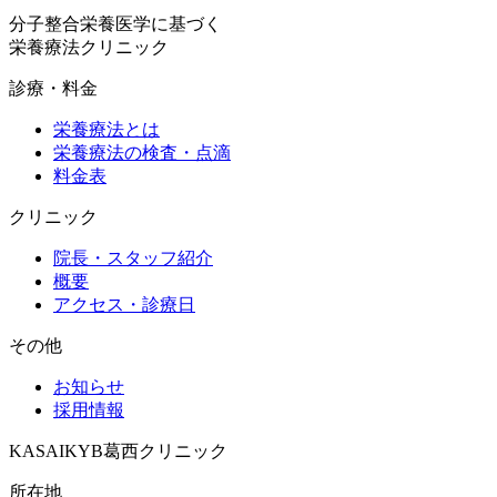
分子整合栄養医学に基づく
栄養療法クリニック
診療・料金
栄養療法とは
栄養療法の検査・点滴
料金表
クリニック
院長・スタッフ紹介
概要
アクセス・診療日
その他
お知らせ
採用情報
KASAI
KYB葛西クリニック
所在地